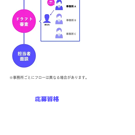
※事務所ごとにフローは異なる場合があります。
応募資格
・18歳以上（高校生不可）
・現在他の事務所に所属していない方