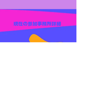
現在の参加事務所詳細
豊富なイベントや
200名以上
のVライバーが
在籍！
実績豊富な事務所で
初心者に
オススメ
募集媒体