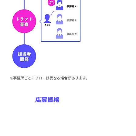
※事務所ごとにフローは異なる場合があります。
応募資格
・18歳以上（高校生不可）
・現在他の事務所に所属していない方