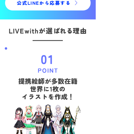
公式LINEから応募する
LIVEwithが選
ばれる
理由
01
POINT
提携絵師が多数在籍
​世界に1枚の
イラストを作成！