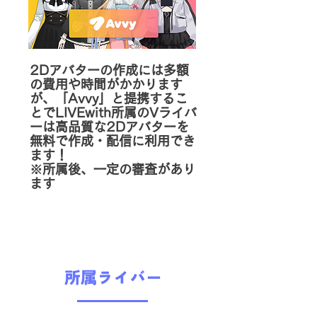
2Dアバターの作成には多額
の費用や時間がかかります
が、「Avvy」と提携するこ
とでLIVEwith所属のVライバ
ーは高品質な2Dアバターを
無料で作成・配信に利用でき
ます！
※所属後、一定の審査があり
ます
所属ライバー