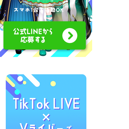
スマホ1台で活動OK