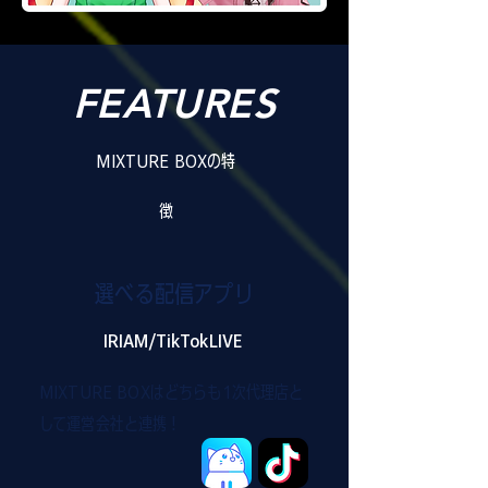
FEATURES
MIXTURE BOXの特
徴
選べる配信アプリ
IRIAM/TikTokLIVE
MIXTURE BOXはどちらも1次代理店と
して運営会社と連携！