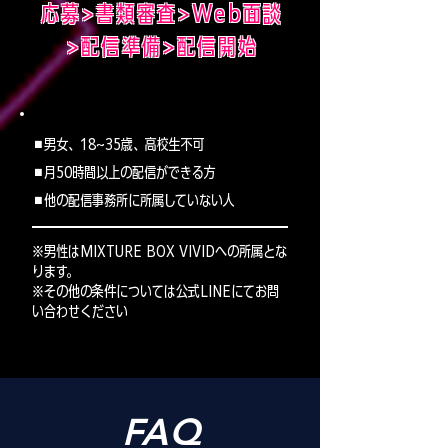
応募>書類審査>Web面談
>配信準備>配信開始
◼︎男女、18~35歳、高校生不可
◼︎月50時間以上の配信ができる方
◼︎他の配信事務所に所属していない人
※男性はMIXTURE BOX VIVIDへの所属とな
ります。
※その他の条件については公式LINEにてお問
い合わせください
FAQ