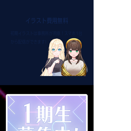
イラスト費用無料
初期イラストは事務所が用意！スマホ1台
から配信ができます!